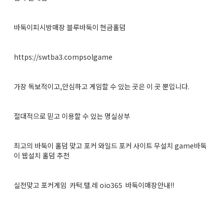
바둑이피시방매장 블루바둑이 현금홀덤
https://swtba3.compsolgame
가장 독보적이고,안심하고 게임할 수 있는 곳은 이 곳 뿐입니다.
절대적으로 믿고 이용할 수 있는 명실상부
최고의 바둑이 홀덤 맞고 포커 와일드 포커 사이트 무설치 game바둑
이 웹설치 홀덤 추천
실전맞고 포커게임 카턱.텔.레 oio365 바둑이매장안내!!