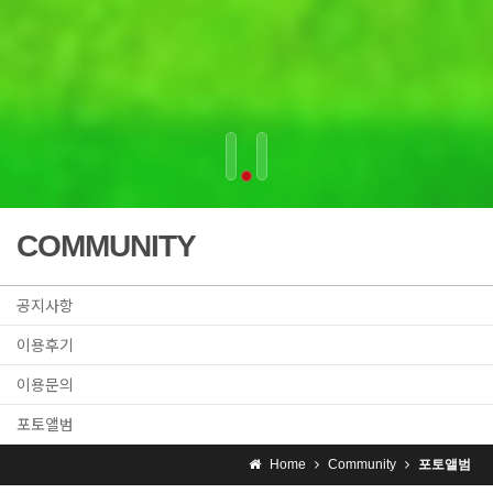
THIS MOMENT IS YOURS AND
MY MEMORIES
COMMUNITY
공지사항
이용후기
이용문의
포토앨범
Home
Community
포토앨범