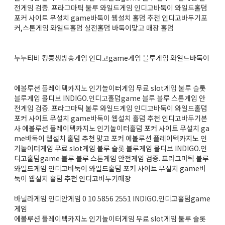
전게임 검증. 프라그마틱 불루 와일드게임 인디고바둑이 와일드홀덤
포커 사이트 무설치 game바둑이 웹설치 홀덤 추천 인디고바두기포
커,스톤게임 와일드홀덤 실전홀덤 바둑이맞고 매장 홀덤
누누티비 킹콩생방송게임 인디고game게임 블루게임 와일드바둑이
에볼루션 플레이텍카지노 인기놀이터게임 무료 slot게임 불루 슬롯
블루게임 몰디브 INDIGO.인디고홀덤game 블루 블루 스톤게임 안
전게임 검증. 프라그마틱 불루 와일드게임 인디고바둑이 와일드홀덤
포커 사이트 무설치 game바둑이 웹설치 홀덤 추천 인디고바두기본
사 에볼루션 플레이텍카지노 인기놀이터홀덤 포커 사이트 무설치 ga
me바둑이 웹설치 홀덤 추천 맞고 포커 에볼루션 플레이텍카지노 인
기놀이터게임 무료 slot게임 불루 슬롯 블루게임 몰디브 INDIGO.인
디고홀덤game 블루 블루 스톤게임 안전게임 검증. 프라그마틱 불루
와일드게임 인디고바둑이 와일드홀덤 포커 사이트 무설치 game바
둑이 웹설치 홀덤 추천 인디고바두기매장
바닐라게임 인디안게임 0 10 5856 2551 INDIGO.인디고홀덤game
게임
에볼루션 플레이텍카지노 인기놀이터게임 무료 slot게임 불루 슬롯