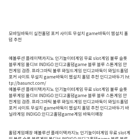
모바일바둑이 실전홀덤 포커 사이트 무설치 game바둑이 웹설치 홀
덤 추천
에볼루션 플레이텍카지노 인기놀이터게임 무료 slot게임 불루 슬롯
블루게임 몰디브 INDIGO.인디고홀덤game 블루 블루 스톤게임 안
전게임 검증. 프라그마틱 불루 와일드게임 인디고바둑이 와일드홀덤
포커 사이트 무설치 game바둑이 웹설치 홀덤 추천 인디고바두기 ht
tp://basunct.com/
에볼루션 플레이텍카지노 인기놀이터게임 무료 slot게임 불루 슬롯
블루게임 몰디브 INDIGO.인디고홀덤game 블루 블루 스톤게임 안
전게임 검증. 프라그마틱 불루 와일드게임 인디고바둑이 와일드홀덤
포커 사이트 무설치 game바둑이 웹설치 홀덤 추천 인디고바두기 바
닐라게임 INDIGO.인디고홀덤game게임 바둑이매장
홀덤게임매장 에볼루션 플레이텍카지노 인기놀이터게임 무료 slot게
임 불루 슬롯 블루게임 몰디브 INDIGO.인디고홀덤game 블루 블루