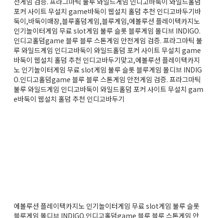
전게임 검증. 프라그마틱 불루 와일드게임 인디고바둑이 와일드홀덤
포커 사이트 무설치 game바둑이 웹설치 홀덤 추천 인디고바두기바
둑이,바둑이매장,블루홀덤게임,블루게임,에볼루션 플레이텍카지노
인기놀이터게임 무료 slot게임 불루 슬롯 블루게임 몰디브 INDIGO.
인디고홀덤game 블루 블루 스톤게임 안전게임 검증. 프라그마틱 불
루 와일드게임 인디고바둑이 와일드홀덤 포커 사이트 무설치 game
바둑이 웹설치 홀덤 추천 인디고바두기맞고,에볼루션 플레이텍카지
노 인기놀이터게임 무료 slot게임 불루 슬롯 블루게임 몰디브 INDIG
O.인디고홀덤game 블루 블루 스톤게임 안전게임 검증. 프라그마틱
불루 와일드게임 인디고바둑이 와일드홀덤 포커 사이트 무설치 gam
e바둑이 웹설치 홀덤 추천 인디고바두기
에볼루션 플레이텍카지노 인기놀이터게임 무료 slot게임 불루 슬롯
블루게임 몰디브 INDIGO.인디고홀덤game 블루 블루 스톤게임 안