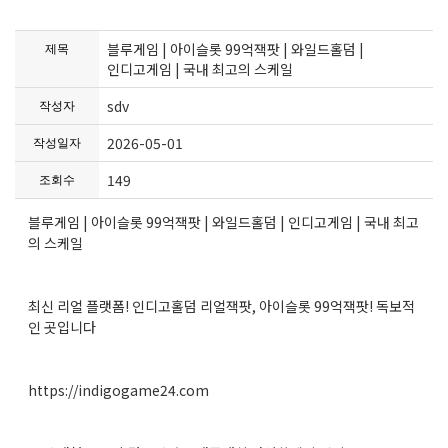
블루게임 | 아이슬롯 99억잭팟 | 와일드홀덤 |
제목
인디고게임 | 국내 최고의 스케일
sdv
작성자
2026-05-01
작성일자
149
조회수
블루게임 | 아이슬롯 99억잭팟 | 와일드홀덤 | 인디고게임 | 국내 최고
의 스케일
최신 리얼 플랫폼! 인디고홀덤 리얼잭팟, 아이슬롯 99억잭팟! 독보적
인 곳입니다
https://indigogame24.com