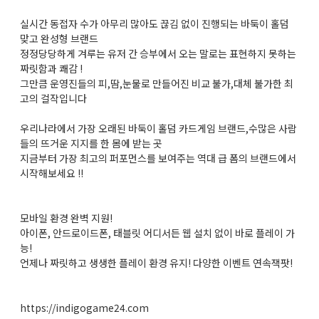
실시간 동접자 수가 아무리 많아도 끊김 없이 진행되는 바둑이 홀덤
맞고 완성형 브랜드
정정당당하게 겨루는 유저 간 승부에서 오는 말로는 표현하지 못하는
짜릿함과 쾌감 !
그만큼 운영진들의 피,땀,눈물로 만들어진 비교 불가,대체 불가한 최
고의 걸작입니다
우리나라에서 가장 오래된 바둑이 홀덤 카드게임 브랜드,수많은 사람
들의 뜨거운 지지를 한 몸에 받는 곳
지금부터 가장 최고의 퍼포먼스를 보여주는 역대 급 폼의 브랜드에서
시작해보세요 !!
모바일 환경 완벽 지원!
아이폰, 안드로이드폰, 태블릿 어디서든 웹 설치 없이 바로 플레이 가
능!
언제나 짜릿하고 생생한 플레이 환경 유지! 다양한 이벤트 연속잭팟!
https://indigogame24.com