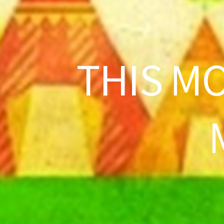
THIS M