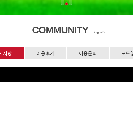
COMMUNITY
커뮤니티
지사항
이용후기
이용문의
포토