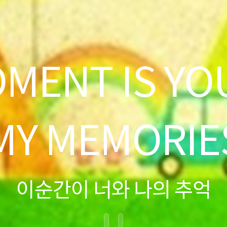
OMENT IS YO
MY MEMORIE