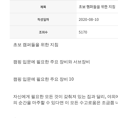
초보 캠퍼들을 위한 지침
제목
2020-08-10
작성일자
5170
조회수
초보 캠퍼들을 위한 지침
캠핑 입문에 필요한 주요 장비와 서브장비
10
캠핑 입문에 필요한 주요 장비
,
자신에게 필요한 모든 것이 갖춰져 있는 집과 달리
야외
의 순간을 마주할 수 있다면 이 모든 수고로움은 조금쯤