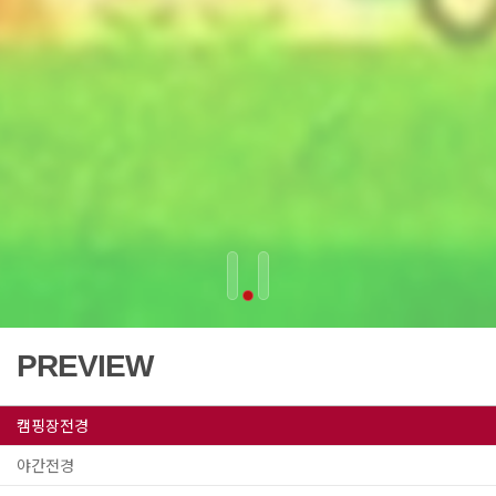
THIS MOMENT IS YOURS AND
MY MEMORIES
이순간이 너와 나의 추억
PREVIEW
캠핑장전경
야간전경