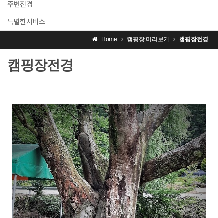
주변전경
특별한서비스
Home
캠핑장 미리보기
캠핑장전경
캠핑장전경