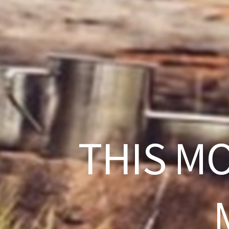
THIS M