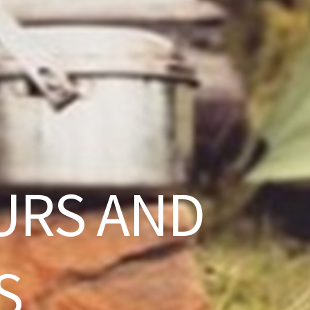
URS AND
S