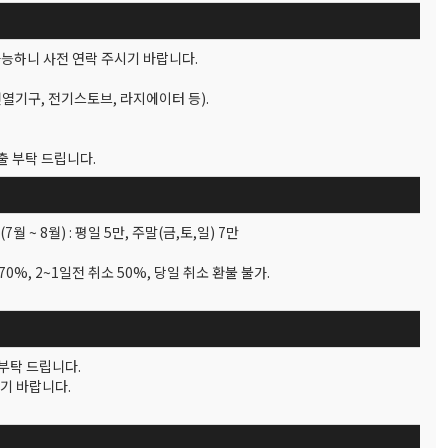
동가능하니 사전 연락 주시기 바랍니다.
 전열기구, 전기스토브, 라지에이터 등).
출 부탁 드립니다.
7월 ~ 8월) : 평일 5만, 주말(금,토,일) 7만
전 70%, 2~1일전 취소 50%, 당일 취소 환불 불가.
 부탁 드립니다.
시기 바랍니다.