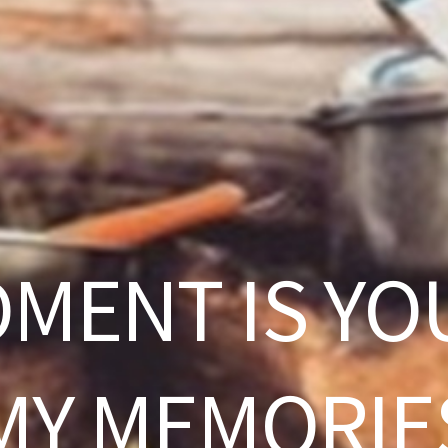
OMENT IS YO
MY MEMORIE