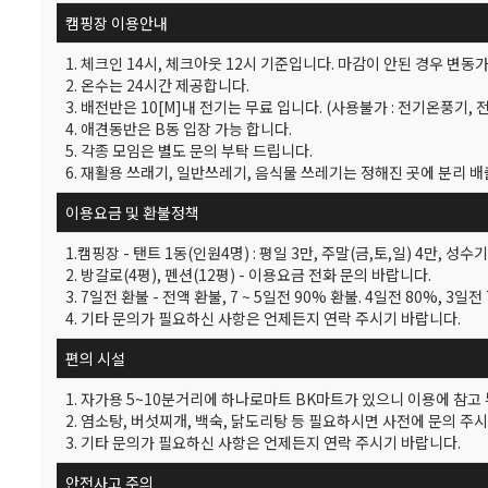
캠핑장 이용안내
1. 체크인 14시, 체크아웃 12시 기준입니다. 마감이 안된 경우 변
2. 온수는 24시간 제공합니다.
3. 배전반은 10[M]내 전기는 무료 입니다. (사용불가 : 전기온풍기,
4. 애견동반은 B동 입장 가능 합니다.
5. 각종 모임은 별도 문의 부탁 드립니다.
6. 재활용 쓰래기, 일반쓰레기, 음식물 쓰레기는 정해진 곳에 분리 배
이용요금 및 환불정책
1.캠핑장 - 탠트 1동(인원4명) : 평일 3만, 주말(금,토,일) 4만, 성수기(
2. 방갈로(4평), 펜션(12평) - 이용요금 전화 문의 바랍니다.
3. 7일전 환불 - 전액 환불, 7 ~ 5일전 90% 환불. 4일전 80%, 3일
4. 기타 문의가 필요하신 사항은 언제든지 연락 주시기 바랍니다.
편의 시설
1. 자가용 5~10분거리에 하나로마트 BK마트가 있으니 이용에 참고
2. 염소탕, 버섯찌개, 백숙, 닭도리탕 등 필요하시면 사전에 문의 주
3. 기타 문의가 필요하신 사항은 언제든지 연락 주시기 바랍니다.
안전사고 주의